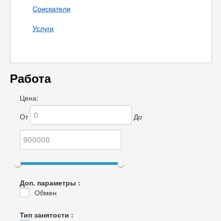
Соискатели
Услуги
Работа
Цена:
От
До
Доп. параметры :
Обмен
Тип занятости :