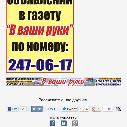
Расскажите о нас друзьям:
Мы в соцсетях:
ä
æ
è