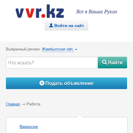
Все в Ваших Руках
Войти на сайт
.
Выбранный регион:
Жамбылская обл.
{
Найти
#
Подать объявление
Á
→ Работа
Главная
Вакансии