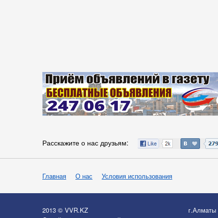
Расскажите о нас друзьям:
Главная
О нас
Условия использования
2013 © VVR.KZ
г.Алматы