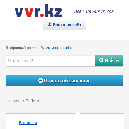
Все в Ваших Руках
Войти на сайт
.
Выбранный регион:
Алматинская обл.
{
Найти
#
Подать объявление
Á
→ Работа
Главная
Вакансии