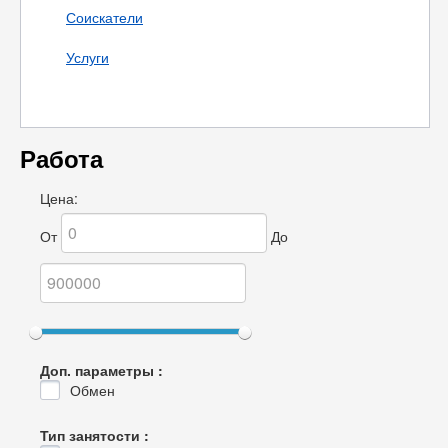
Соискатели
Услуги
Работа
Цена:
От
До
Доп. параметры :
Обмен
Тип занятости :