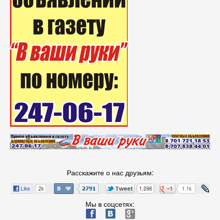
Расскажите о нас друзьям:
Мы в соцсетях:
ä
æ
è