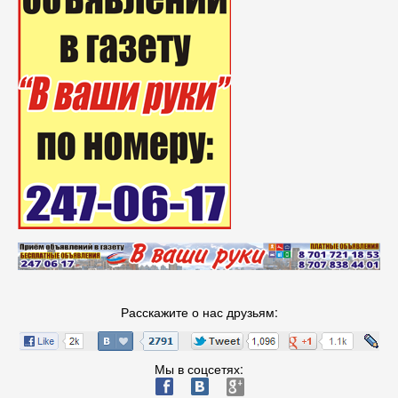
Расскажите о нас друзьям:
Мы в соцсетях:
ä
æ
è