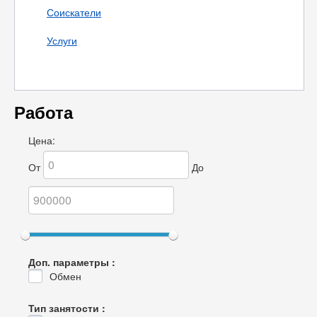
Соискатели
Услуги
Работа
Цена:
От
До
Доп. параметры :
Обмен
Тип занятости :