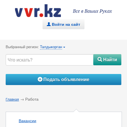
Все в Ваших Руках
Войти на сайт
.
Выбранный регион:
Талдыкорган
{
Найти
#
Подать объявление
Á
→ Работа
Главная
Вакансии