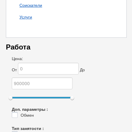
Соискатели
Услуги
Работа
Цена:
От
До
Доп. параметры :
Обмен
Тип занятости :