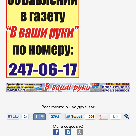
Расскажите о нас друзьям:
Мы в соцсетях:
ä
æ
è