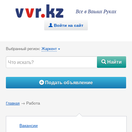
Все в Ваших Руках
Войти на сайт
.
Выбранный регион:
Жаркент
{
Найти
#
Подать объявление
Á
→ Работа
Главная
Вакансии