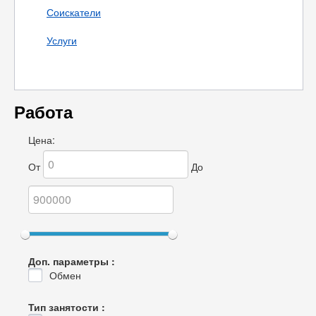
Соискатели
Услуги
Работа
Цена:
От
До
Доп. параметры :
Обмен
Тип занятости :