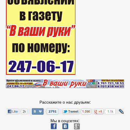
Расскажите о нас друзьям:
Мы в соцсетях:
ä
æ
è