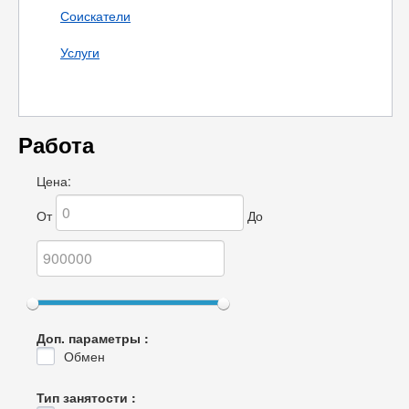
Соискатели
Услуги
Работа
Цена:
От
До
Доп. параметры :
Обмен
Тип занятости :