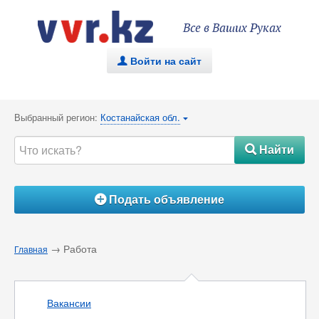
Все в Ваших Руках
Войти на сайт
.
Выбранный регион:
Костанайская обл.
{
Найти
#
Подать объявление
Á
→ Работа
Главная
Вакансии