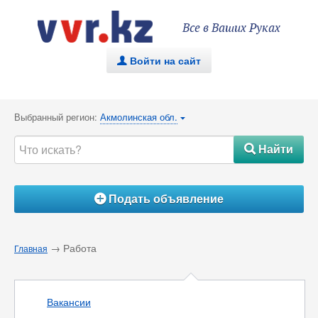
Все в Ваших Руках
Войти на сайт
.
Выбранный регион:
Акмолинская обл.
{
Найти
#
Подать объявление
Á
→ Работа
Главная
Вакансии