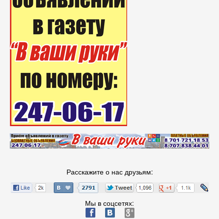
Расскажите о нас друзьям:
Мы в соцсетях:
ä
æ
è