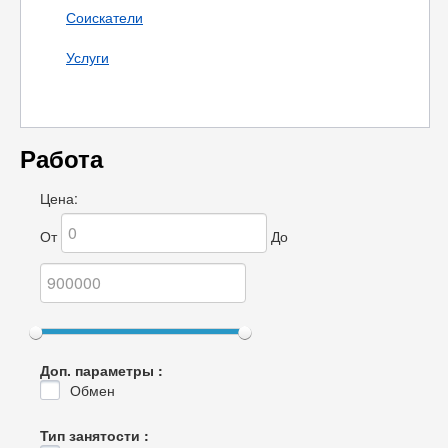
Соискатели
Услуги
Работа
Цена:
От
До
Доп. параметры :
Обмен
Тип занятости :