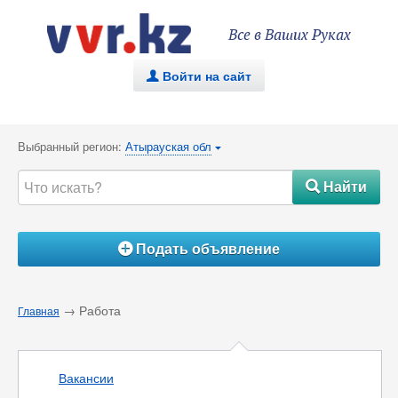
Все в Ваших Руках
Войти на сайт
.
Выбранный регион:
Атырауская обл
{
Найти
#
Подать объявление
Á
→ Работа
Главная
Вакансии