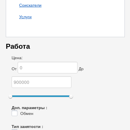
Соискатели
Услуги
Работа
Цена:
От
До
Доп. параметры :
Обмен
Тип занятости :