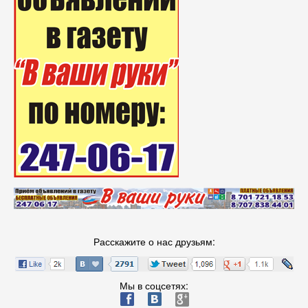
Расскажите о нас друзьям:
Мы в соцсетях:
ä
æ
è