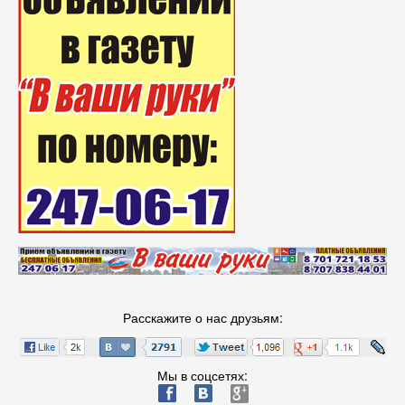
Расскажите о нас друзьям:
Мы в соцсетях:
ä
æ
è