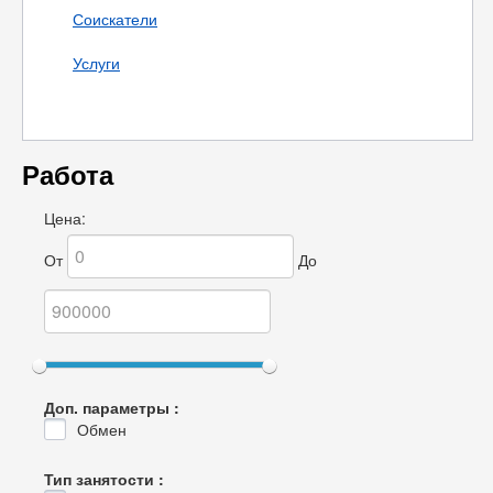
Соискатели
Услуги
Работа
Цена:
От
До
Доп. параметры :
Обмен
Тип занятости :