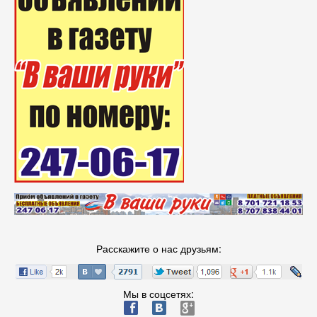
Расскажите о нас друзьям:
Мы в соцсетях:
ä
æ
è