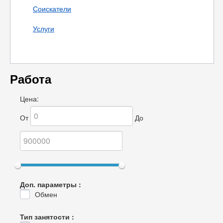
Соискатели
Услуги
Работа
Цена:
От
До
Доп. параметры :
Обмен
Тип занятости :