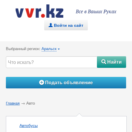
Все в Ваших Руках
Войти на сайт
.
Выбранный регион:
Аральск
{
Найти
#
Подать объявление
Á
→ Авто
Главная
Автобусы