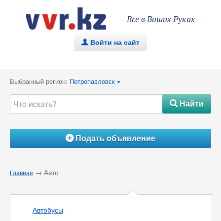
Все в Ваших Руках
Войти на сайт
.
Выбранный регион:
Петропавловск
{
Найти
#
Подать объявление
Á
→ Авто
Главная
Автобусы