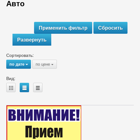
Авто
Развернуть
Сортировать:
по дате
по цене
{
{
Вид:
A
B
C