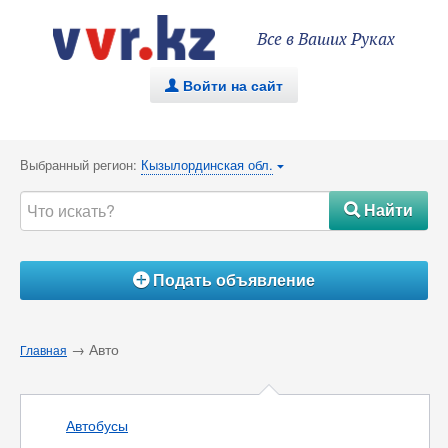
Все в Ваших Руках
Войти на сайт
.
Выбранный регион:
Кызылординская обл.
{
Найти
#
Подать объявление
Á
→ Авто
Главная
Автобусы