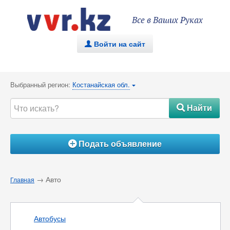
Все в Ваших Руках
Войти на сайт
.
Выбранный регион:
Костанайская обл.
{
Найти
#
Подать объявление
Á
→ Авто
Главная
Автобусы