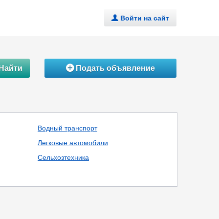
Войти на сайт
.
Найти
Подать объявление
Á
Водный транспорт
Легковые автомобили
Сельхозтехника