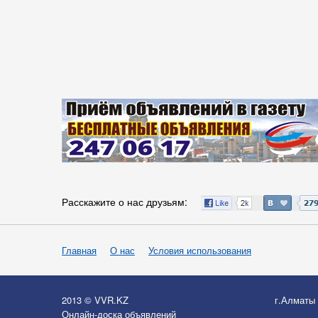
Расскажите о нас друзьям:
Главная
О нас
Условия использования
2013 © VVR.KZ
г.Алматы
Онлайн-доска объявлений