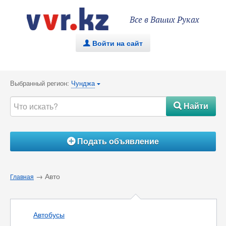
Все в Ваших Руках
Войти на сайт
.
Выбранный регион:
Чунджа
{
Найти
#
Подать объявление
Á
→ Авто
Главная
Автобусы