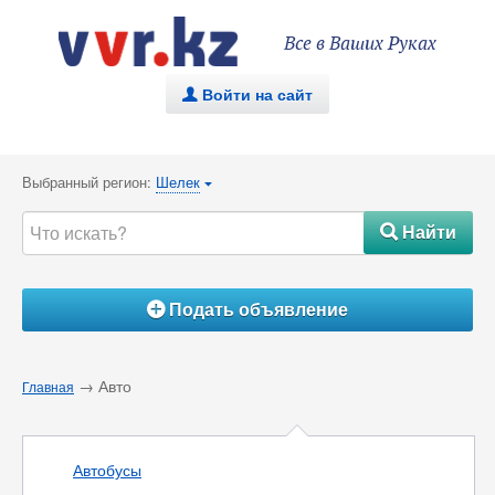
Все в Ваших Руках
Войти на сайт
.
Выбранный регион:
Шелек
{
Найти
#
Подать объявление
Á
→ Авто
Главная
Автобусы