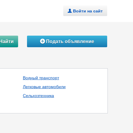
Войти на сайт
.
Найти
Подать объявление
Á
Водный транспорт
Легковые автомобили
Сельхозтехника