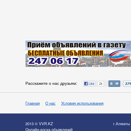
Расскажите о нас друзьям:
Главная
О нас
Условия использования
2013 © VVR.KZ
г.Алматы
Онлайн-доска объявлений