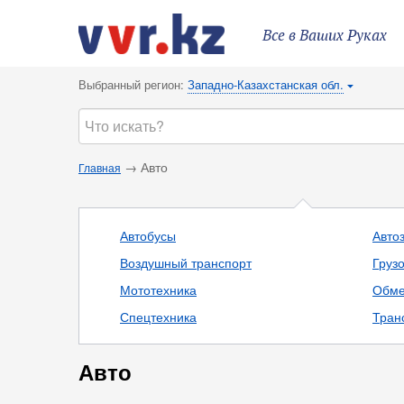
Все в Ваших Руках
Выбранный регион:
Западно-Казахстанская обл.
{
→ Авто
Главная
Автобусы
Авто
Воздушный транспорт
Груз
Мототехника
Обме
Спецтехника
Тран
Авто