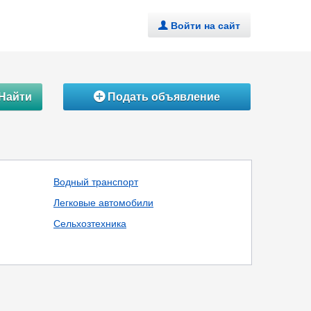
Войти на сайт
.
Найти
Подать объявление
Á
Водный транспорт
Легковые автомобили
Сельхозтехника