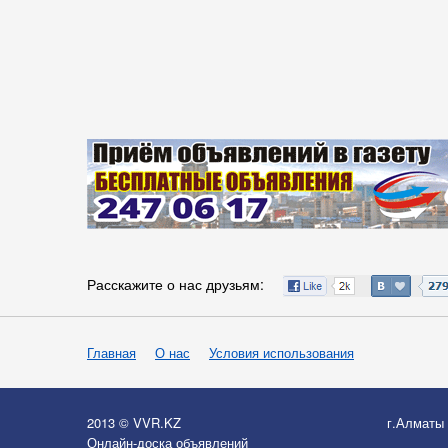
Расскажите о нас друзьям:
Главная
О нас
Условия использования
2013 © VVR.KZ
г.Алматы
Онлайн-доска объявлений