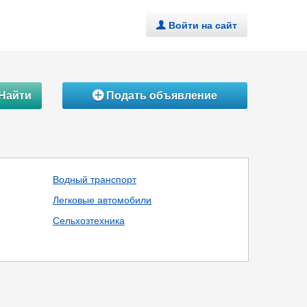
Войти на сайт
.
Найти
Подать объявление
Á
Водный транспорт
Легковые автомобили
Сельхозтехника