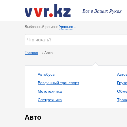
Все в Ваших Руках
Выбранный регион:
Уральск
{
→ Авто
Главная
Автобусы
Авто
Воздушный транспорт
Груз
Мототехника
Обме
Спецтехника
Тран
Авто