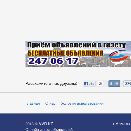
Расскажите о нас друзьям:
Главная
О нас
Условия использования
2013 © VVR.KZ
г.Алматы
Онлайн-доска объявлений