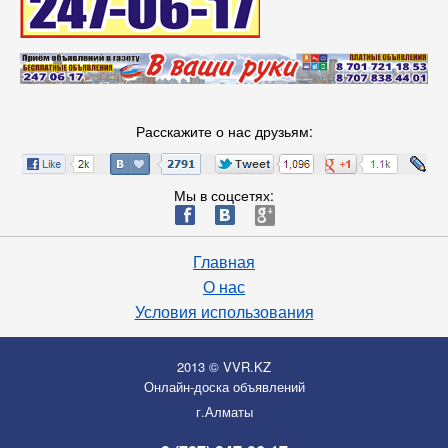
Расскажите о нас друзьям:
Мы в соцсетях:
ä
æ
è
Главная
О нас
Условия использования
2013 © VVR.KZ
Онлайн-доска объявлений
г.Алматы