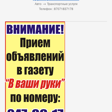
→
Авто
Транспортные услуги
Телефон : 87071837178