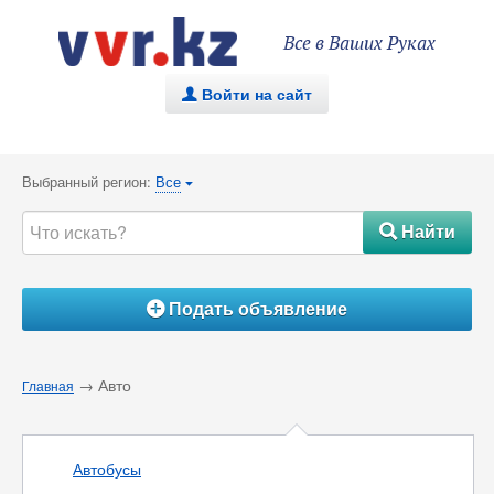
Все в Ваших Руках
Войти на сайт
.
Выбранный регион:
Все
{
Найти
#
Подать объявление
Á
→ Авто
Главная
Автобусы