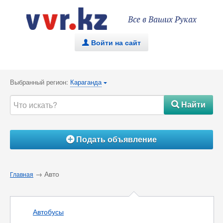
Все в Ваших Руках
Войти на сайт
.
Выбранный регион:
Караганда
{
Найти
#
Подать объявление
Á
→ Авто
Главная
Автобусы