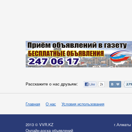
Расскажите о нас друзьям:
Главная
О нас
Условия использования
2013 © VVR.KZ
г.Алматы
Онлайн-доска объявлений