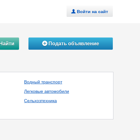
Войти на сайт
.
Найти
Подать объявление
Á
Водный транспорт
Легковые автомобили
Сельхозтехника