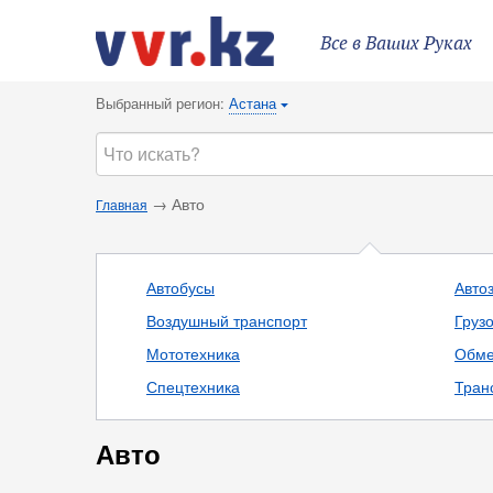
Все в Ваших Руках
Выбранный регион:
Астана
{
→ Авто
Главная
Автобусы
Авто
Воздушный транспорт
Груз
Мототехника
Обме
Спецтехника
Тран
Авто