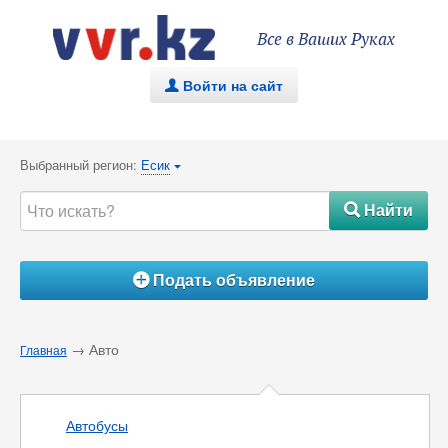
Все в Ваших Руках
Войти на сайт
.
Выбранный регион:
Есик
{
Найти
#
Подать объявление
Á
→ Авто
Главная
Автобусы