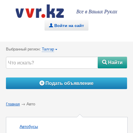
Все в Ваших Руках
Войти на сайт
.
Выбранный регион:
Талгар
{
Найти
#
Подать объявление
Á
→ Авто
Главная
Автобусы