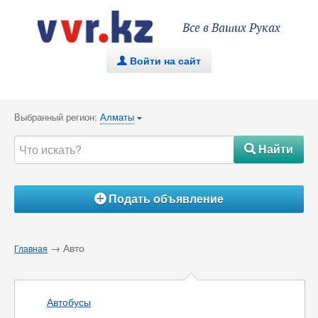
Все в Ваших Руках
Войти на сайт
.
Выбранный регион:
Алматы
{
Найти
#
Подать объявление
Á
→ Авто
Главная
Автобусы