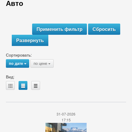
Авто
Развернуть
Сортировать:
по дате
по цене
{
{
Вид:
A
B
C
31-07-2026
17:15