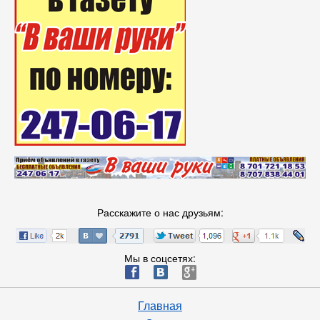
Расскажите о нас друзьям:
Мы в соцсетях:
ä
æ
è
Главная