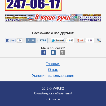
Расскажите о нас друзьям:
Мы в соцсетях:
ä
æ
è
Главная
О нас
Условия использования
2013 © VVR.KZ
Онлайн-доска объявлений
г.Алматы