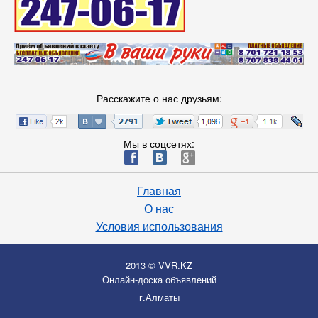
Расскажите о нас друзьям:
Мы в соцсетях:
ä
æ
è
Главная
О нас
Условия использования
2013 © VVR.KZ
Онлайн-доска объявлений
г.Алматы