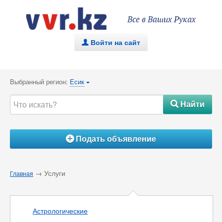
Все в Ваших Руках
Войти на сайт
.
Выбранный регион:
Есик
{
Найти
#
Подать объявление
Á
→ Услуги
Главная
Астрологические