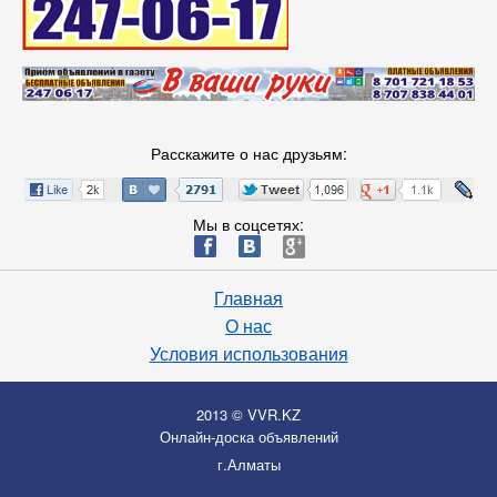
Расскажите о нас друзьям:
Мы в соцсетях:
ä
æ
è
Главная
О нас
Условия использования
2013 © VVR.KZ
Онлайн-доска объявлений
г.Алматы