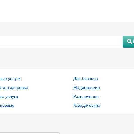
#
вые услуги
Для бизнеса
ота и здоровье
Медицинские
ие услуги
Развлечения
нсовые
Юридические