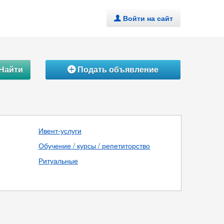
Войти на сайт
.
Найти
Подать объявление
Á
Ивент-услуги
Обучение / курсы / репетиторство
Ритуальные