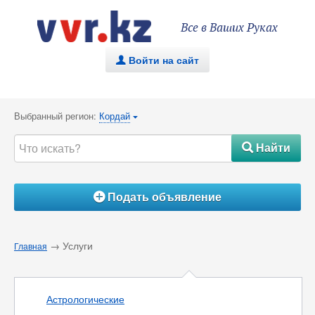
Все в Ваших Руках
Войти на сайт
.
Выбранный регион:
Кордай
{
Найти
#
Подать объявление
Á
→ Услуги
Главная
Астрологические