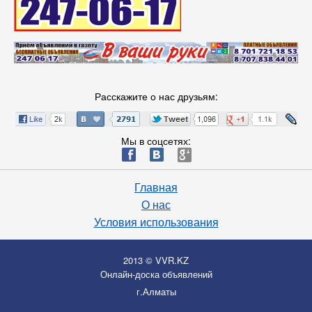
Расскажите о нас друзьям:
Мы в соцсетях:
ä
æ
è
Главная
О нас
Условия использования
2013 © VVR.KZ
Онлайн-доска объявлений
г.Алматы