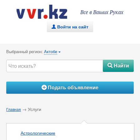
Все в Ваших Руках
Войти на сайт
.
Выбранный регион:
Актобе
{
Найти
#
Подать объявление
Á
→ Услуги
Главная
Астрологические