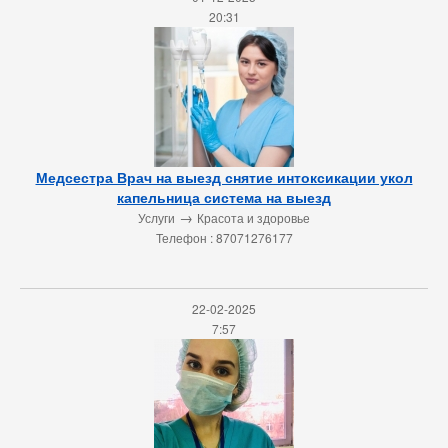
20:31
Медсестра Врач на выезд снятие интоксикации укол
капельница система на выезд
→
Услуги
Красота и здоровье
Телефон : 87071276177
22-02-2025
7:57