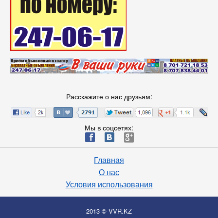
Расскажите о нас друзьям:
Мы в соцсетях:
ä
æ
è
Главная
О нас
Условия использования
2013 © VVR.KZ