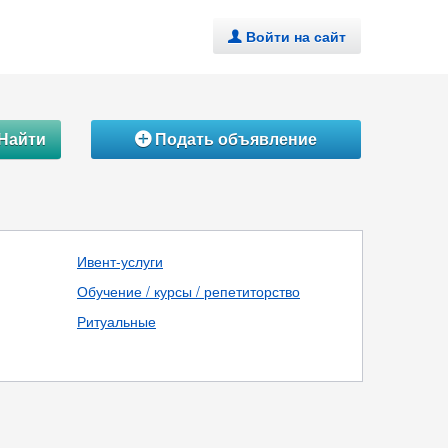
Войти на сайт
.
Найти
Подать объявление
Á
Ивент-услуги
Обучение / курсы / репетиторство
Ритуальные