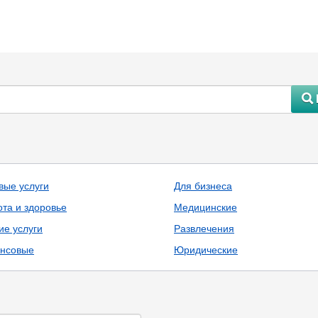
#
вые услуги
Для бизнеса
ота и здоровье
Медицинские
ие услуги
Развлечения
нсовые
Юридические