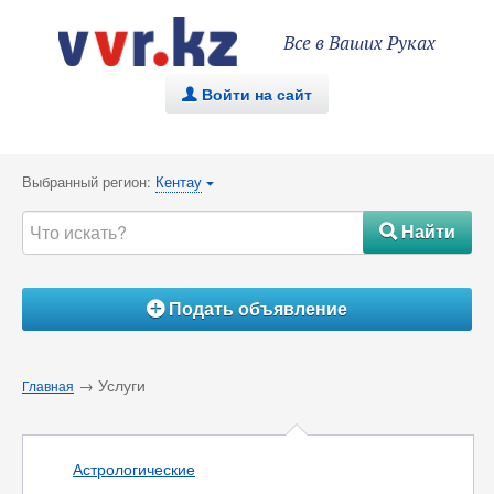
Все в Ваших Руках
Войти на сайт
.
Выбранный регион:
Кентау
{
Найти
#
Подать объявление
Á
→ Услуги
Главная
Астрологические