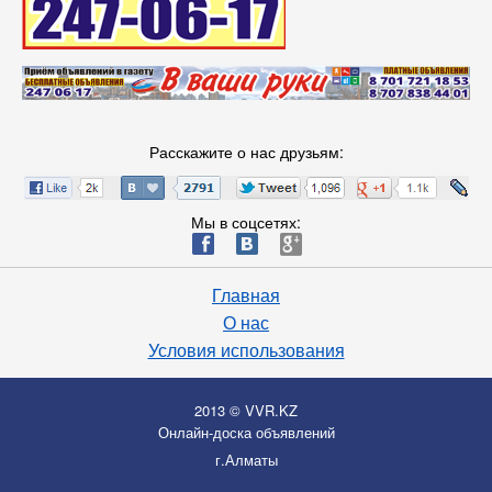
Расскажите о нас друзьям:
Мы в соцсетях:
ä
æ
è
Главная
О нас
Условия использования
2013 © VVR.KZ
Онлайн-доска объявлений
г.Алматы