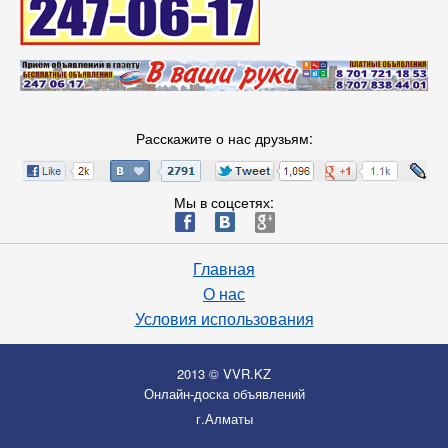
Расскажите о нас друзьям:
Мы в соцсетях:
ä
æ
è
Главная
О нас
Условия использования
2013 © VVR.KZ
Онлайн-доска объявлений
г.Алматы