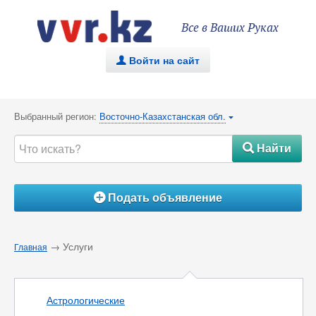
Все в Ваших Руках
Войти на сайт
.
Выбранный регион:
Восточно-Казахстанская обл.
{
Найти
#
Подать объявление
Á
→ Услуги
Главная
Астрологические