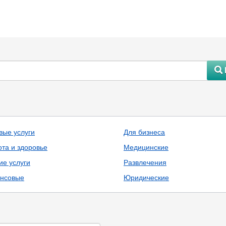
#
вые услуги
Для бизнеса
ота и здоровье
Медицинские
ие услуги
Развлечения
нсовые
Юридические