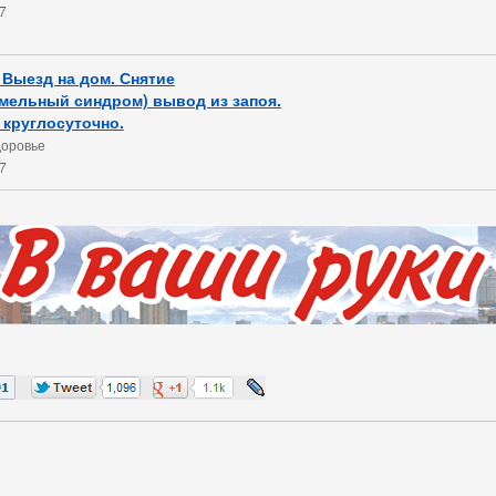
7
 Выезд на дом. Снятие
мельный синдром) вывод из запоя.
 круглосуточно.
доровье
7