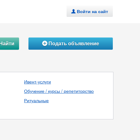
Войти на сайт
.
Найти
Подать объявление
Á
Ивент-услуги
Обучение / курсы / репетиторство
Ритуальные