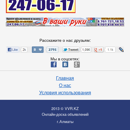
Расскажите о нас друзьям:
Мы в соцсетях:
ä
æ
è
Главная
О нас
Условия использования
2013 © VVR.KZ
Онлайн-доска объявлений
г.Алматы