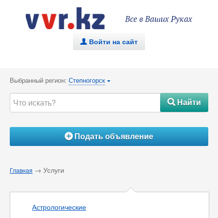
Все в Ваших Руках
Войти на сайт
.
Выбранный регион:
Степногорск
{
Найти
#
Подать объявление
Á
→ Услуги
Главная
Астрологические