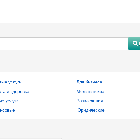
#
вые услуги
Для бизнеса
ота и здоровье
Медицинские
ие услуги
Развлечения
нсовые
Юридические