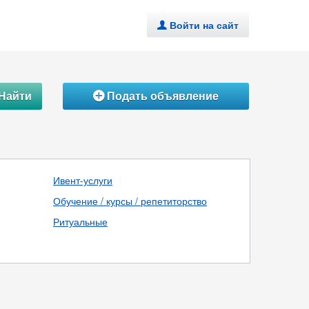
Войти на сайт
.
Найти
Подать объявление
Á
Ивент-услуги
Обучение / курсы / репетиторство
Ритуальные