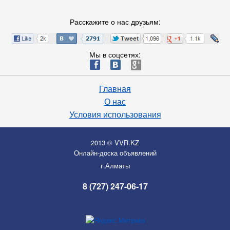
Расскажите о нас друзьям:
Мы в соцсетях:
ä
æ
è
Главная
О нас
Условия использования
2013 © VVR.KZ
Онлайн-доска объявлений
г.Алматы
8 (727) 247-06-17