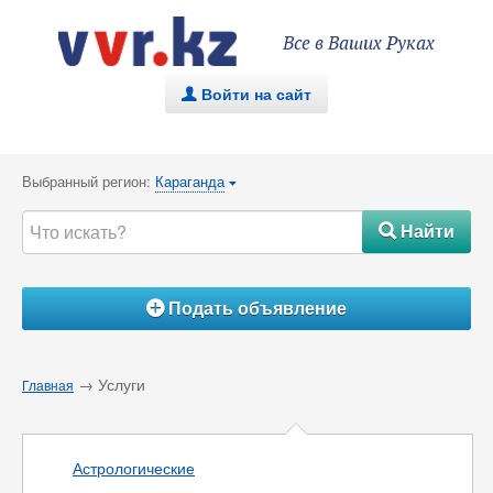
Все в Ваших Руках
Войти на сайт
.
Выбранный регион:
Караганда
{
Найти
#
Подать объявление
Á
→ Услуги
Главная
Астрологические