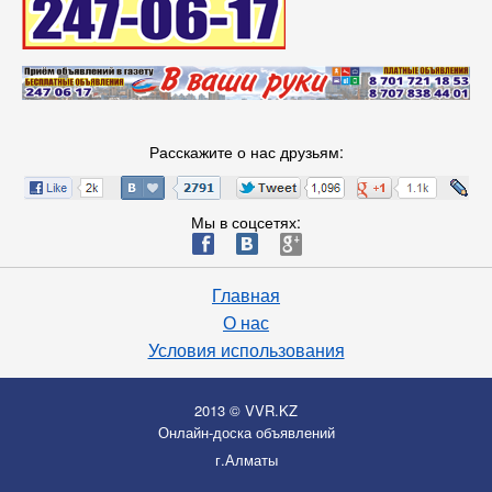
Расскажите о нас друзьям:
Мы в соцсетях:
ä
æ
è
Главная
О нас
Условия использования
2013 © VVR.KZ
Онлайн-доска объявлений
г.Алматы