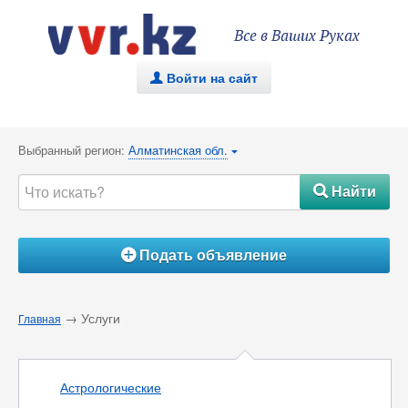
Все в Ваших Руках
Войти на сайт
.
Выбранный регион:
Алматинская обл.
{
Найти
#
Подать объявление
Á
→ Услуги
Главная
Астрологические