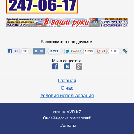
Расскажите о нас друзьям:
Мы в соцсетях:
ä
æ
è
Главная
О нас
Условия использования
2013 © VVR.KZ
Онлайн-доска объявлений
г.Алматы