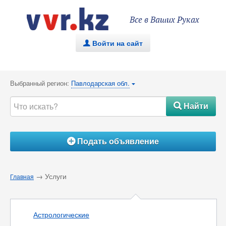
Все в Ваших Руках
Войти на сайт
.
Выбранный регион:
Павлодарская обл.
{
Найти
#
Подать объявление
Á
→ Услуги
Главная
Астрологические