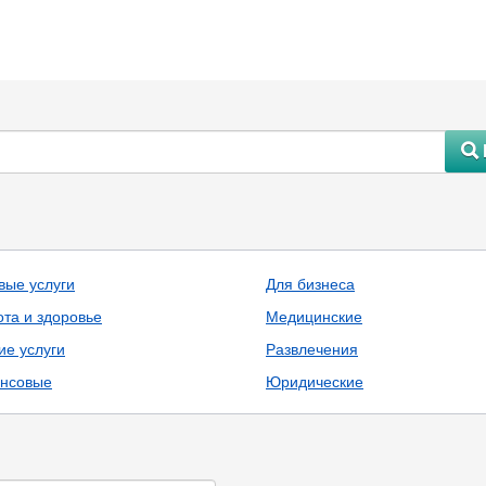
#
вые услуги
Для бизнеса
ота и здоровье
Медицинские
ие услуги
Развлечения
нсовые
Юридические