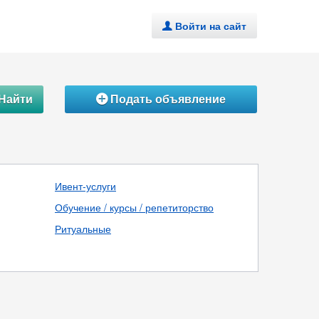
Войти на сайт
.
Найти
Подать объявление
Á
Ивент-услуги
Обучение / курсы / репетиторство
Ритуальные