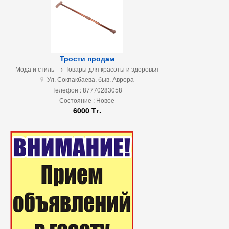
Трости продам
→
Мода и стиль
Товары для красоты и здоровья
Ул. Сокпакбаева, быв. Аврора
u
Телефон : 87770283058
Состояние : Новое
6000 Тг.