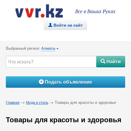
Все в Ваших Руках
Войти на сайт
.
Выбранный регион:
Алматы
{
Найти
#
Подать объявление
Á
→
→ Товары для красоты и здоровья
Главная
Мода и стиль
Товары для красоты и здоровья