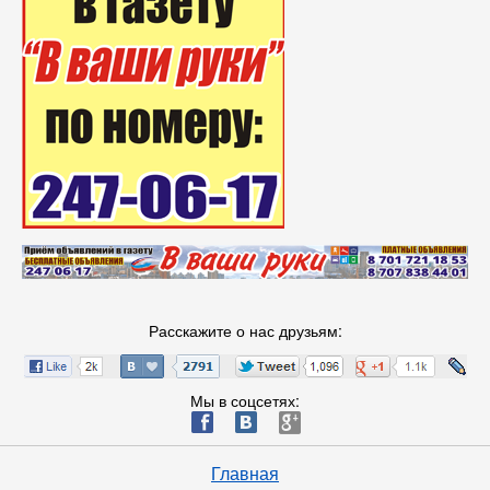
Расскажите о нас друзьям:
Мы в соцсетях:
ä
æ
è
Главная