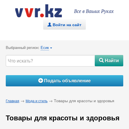
Все в Ваших Руках
Войти на сайт
.
Выбранный регион:
Есик
{
Найти
#
Подать объявление
Á
→
→ Товары для красоты и здоровья
Главная
Мода и стиль
Товары для красоты и здоровья