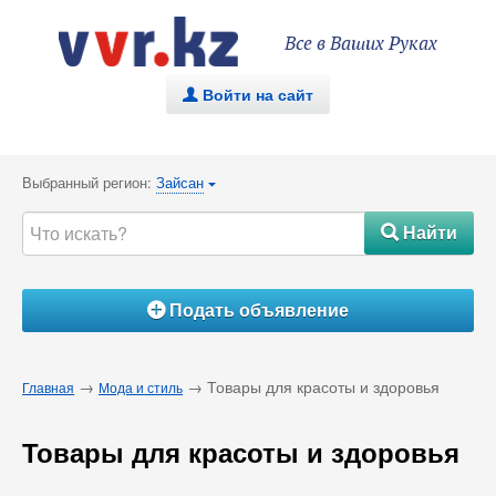
Все в Ваших Руках
Войти на сайт
.
Выбранный регион:
Зайсан
{
Найти
#
Подать объявление
Á
→
→ Товары для красоты и здоровья
Главная
Мода и стиль
Товары для красоты и здоровья