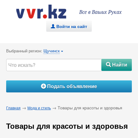
Все в Ваших Руках
Войти на сайт
.
Выбранный регион:
Щучинск
{
Найти
#
Подать объявление
Á
→
→ Товары для красоты и здоровья
Главная
Мода и стиль
Товары для красоты и здоровья