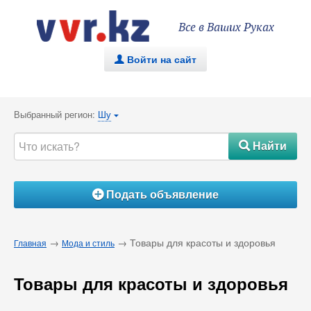
Все в Ваших Руках
Войти на сайт
.
Выбранный регион:
Шу
{
Найти
#
Подать объявление
Á
→
→ Товары для красоты и здоровья
Главная
Мода и стиль
Товары для красоты и здоровья