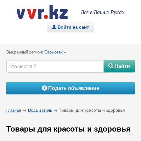
Все в Ваших Руках
Войти на сайт
.
Выбранный регион:
Сарыозек
{
Найти
#
Подать объявление
Á
→
→ Товары для красоты и здоровья
Главная
Мода и стиль
Товары для красоты и здоровья