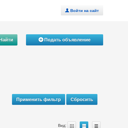
Войти на сайт
.
Найти
Подать объявление
Á
A
B
C
Вид: